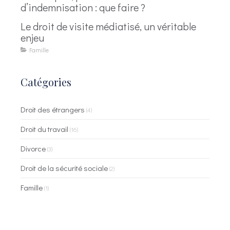
d’indemnisation : que faire ?
Le droit de visite médiatisé, un véritable
enjeu
Famille
Catégories
Droit des étrangers
(4)
Droit du travail
(16)
Divorce
(3)
Droit de la sécurité sociale
(2)
Famille
(1)