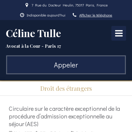
7 Rue du Docteur Heulin, 75017 Paris, France
Indisponible aujourd'hui
Afficher le téléphone
Céline Tulle
Avocat à la Cour - Paris 17
Appeler
Droit des étrangers
Circulaire sur le caractère exceptionnel de la
procédure d’admission exceptionnelle au
séjour (AES)