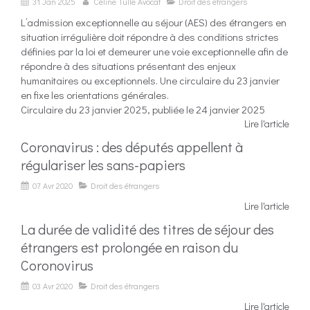
31 Jan 2025
Céline Tulle Avocat
Droit des étrangers
L’admission exceptionnelle au séjour (AES) des étrangers en
situation irrégulière doit répondre à des conditions strictes
définies par la loi et demeurer une voie exceptionnelle afin de
répondre à des situations présentant des enjeux
humanitaires ou exceptionnels. Une circulaire du 23 janvier
en fixe les orientations générales.
Circulaire du 23 janvier 2025, publiée le 24 janvier 2025
Lire l'article
Coronavirus : des députés appellent à
régulariser les sans-papiers
07 Avr 2020
Droit des étrangers
Lire l'article
La durée de validité des titres de séjour des
étrangers est prolongée en raison du
Coronovirus
03 Avr 2020
Droit des étrangers
Lire l'article