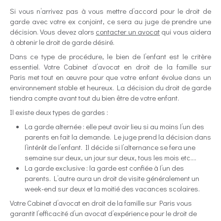
Si vous n’arrivez pas à vous mettre d’accord pour le droit de
garde avec votre ex conjoint, ce sera au juge de prendre une
décision. Vous devez alors
contacter un avocat
qui vous aidera
à obtenir le droit de garde désiré.
Dans ce type de procédure, le bien de l’enfant est le critère
essentiel. Votre Cabinet d’avocat en droit de la famille sur
Paris met tout en œuvre pour que votre enfant évolue dans un
environnement stable et heureux. La décision du droit de garde
tiendra compte avant tout du bien être de votre enfant.
Il existe deux types de gardes :
La garde alternée : elle peut avoir lieu si au moins l’un des
parents en fait la demande. Le juge prend la décision dans
l’intérêt de l’enfant. Il décide si l’alternance se fera une
semaine sur deux, un jour sur deux, tous les mois etc.…
La garde exclusive : la garde est confiée à l’un des
parents. L’autre aura un droit de visite généralement un
week-end sur deux et la moitié des vacances scolaires.
Votre Cabinet d’avocat en droit de la famille sur Paris vous
garantit l’efficacité d’un avocat d’expérience pour le droit de