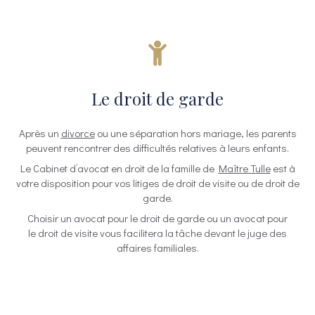
Le droit de garde
Après un
divorce
ou une séparation hors mariage, les parents
peuvent rencontrer des difficultés relatives à leurs enfants.
Le Cabinet d’avocat en droit de la famille de
Maître Tulle
est à
votre disposition pour vos litiges de droit de visite ou de droit de
garde.
Choisir un avocat pour le droit de garde ou un avocat pour
le droit de visite vous facilitera la tâche devant le juge des
affaires familiales.