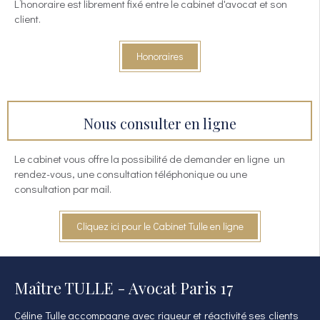
L’honoraire est librement fixé entre le cabinet d'avocat et son
client.
Honoraires
Nous consulter en ligne
Le cabinet vous offre la possibilité de demander en ligne un
rendez-vous, une consultation téléphonique ou une
consultation par mail.
Cliquez ici pour le Cabinet Tulle en ligne
Maître TULLE - Avocat Paris 17
Céline Tulle accompagne avec rigueur et réactivité ses clients