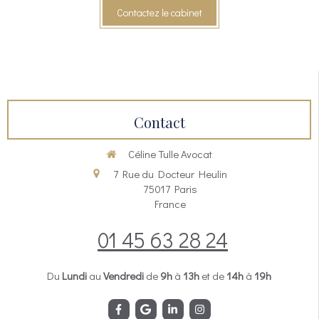
Contactez le cabinet
Contact
Céline Tulle Avocat
7 Rue du Docteur Heulin
75017
Paris
France
01 45 63 28 24
Du
Lundi
au
Vendredi
de
9h
à
13h
et de
14h
à
19h