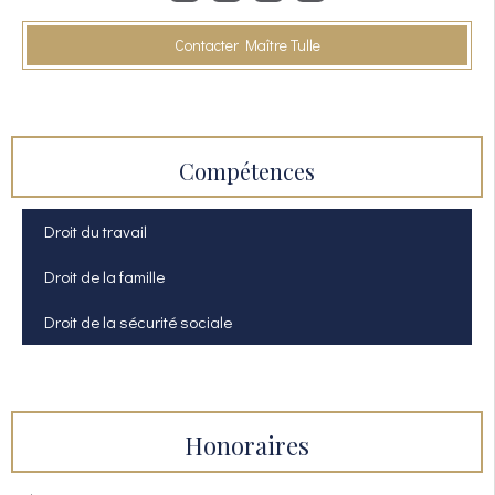
Contacter Maître Tulle
Compétences
Droit du travail
Droit de la famille
Droit de la sécurité sociale
Honoraires